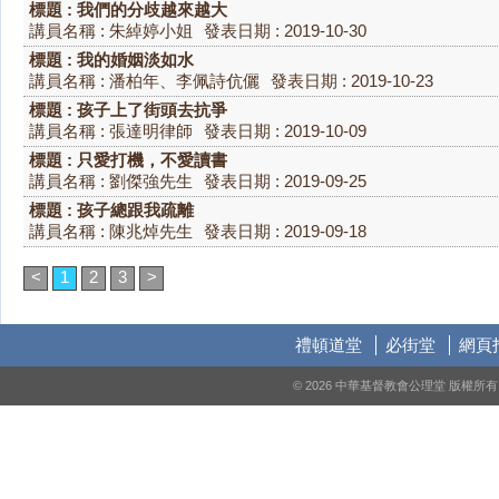
標題 : 我們的分歧越來越大
講員名稱 : 朱綽婷小姐
發表日期 : 2019-10-30
標題 : 我的婚姻淡如水
講員名稱 : 潘柏年、李佩詩伉儷
發表日期 : 2019-10-23
標題 : 孩子上了街頭去抗爭
講員名稱 : 張達明律師
發表日期 : 2019-10-09
標題 : 只愛打機，不愛讀書
講員名稱 : 劉傑強先生
發表日期 : 2019-09-25
標題 : 孩子總跟我疏離
講員名稱 : 陳兆焯先生
發表日期 : 2019-09-18
<
1
2
3
>
禮頓道堂
必街堂
網頁
© 2026 中華基督教會公理堂 版權