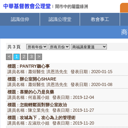
認識信仰
認識公理堂
教會事工
商
共 3 頁
<
1
2
3
>
標題 : PANTRY聽心事
講員名稱 : 蕭烜醫生 洪恩浩先生
發表日期 : 2020-01-15
標題 : 辦公室開心SHARE
講員名稱 : 蕭烜醫生 洪恩浩先生
發表日期 : 2020-01-08
標題 : 喜樂的心乃是良藥
講員名稱 : 何嘉麗小姐
發表日期 : 2019-12-04
標題 : 怎能輕鬆面對辦公室政治
講員名稱 : 陳立業先生
發表日期 : 2019-11-27
標題 : 攻城為下，攻心為上的管理術
講員名稱 : 左淑欣小姐
發表日期 : 2019-11-20