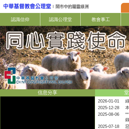
認識信仰
認識公理堂
教會事工
信息分享
堂
2026-01-01
2025-12-28
2025-08-06
*
2025-07-18