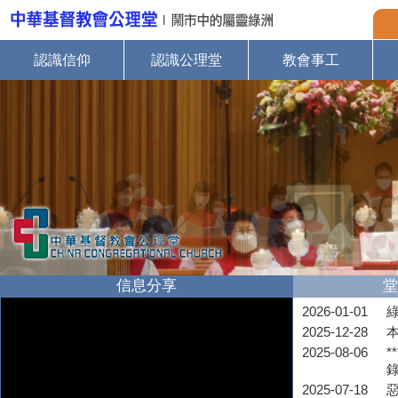
認識信仰
認識公理堂
教會事工
信息分享
堂
2026-01-01
2025-12-28
2025-08-06
*
2025-07-18