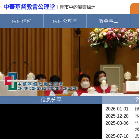
认识信仰
认识公理堂
教会事工
信息分享
堂
2026-01-01
2025-12-28
2025-08-06
*
2025-07-18