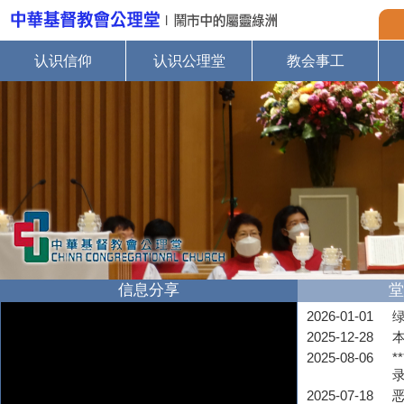
认识信仰
认识公理堂
教会事工
信息分享
堂
2026-01-01
2025-12-28
2025-08-06
*
2025-07-18