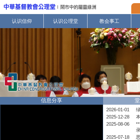
认识信仰
认识公理堂
教会事工
信息分享
堂
2026-01-01
2025-12-28
2025-08-06
*
2025-07-18