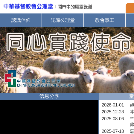
認識信仰
認識公理堂
教會事工
信息分享
堂
2026-01-01
2025-12-28
2025-08-06
*
2025-07-18