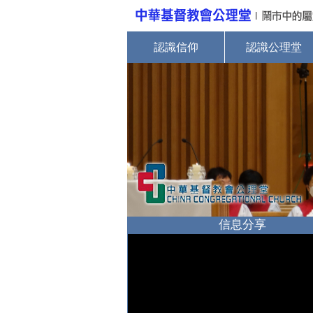
認識信仰
認識公理堂
信息分享