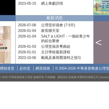
2023-05-15
網上奉獻詳情
最新消息
2026-07-08
公理堂祈禱會 (7-9月)
2026-01-04
家長聊天室
2026-01-04
SALT & LIGHT - 一個給青少年
的綜合聚會
2026-01-03
公理堂福音粵曲組
2026-01-01
主日學校最新課程
2023-10-06
颱風及暴雨襲港時之指引
禮頓道堂
必街堂
網頁指南
© 2004-2026 中華基督教會公理
© 2026 中華基督教會公理堂 版權所有 不得轉載 網頁設計及維護
科擎科技有限公司 (iGears