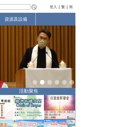
登入
|
繁
|
简
資源及設備
活動聚焦