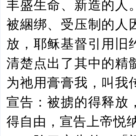
丰盛生命、新造的人
被綑绑、受压制的人
放，耶稣基督引用旧
清楚点出了其中的精
为祂用膏膏我，叫我
宣告：被掳的得释放
得自由，宣告上帝悦