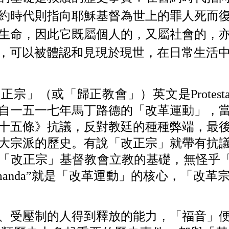
約時代則指向耶穌基督為世上的罪人死而
生命，因此它既屬個人的，又屬社會的，
，可以被體認和見現於現世，在日常生活
改正宗」（或「歸正教會」）英文是
Protest
自一五一七年馬丁路德的「改革運動」，
十五條》抗議，反對教廷的種種弊端，最
大宗派的歷史。有說「改正宗」就帶有抗
「改正宗」基督教會立教的基礎，無怪乎「
manda
”就是「改革運動」的核心，「改革
、受壓制的人得到釋放的能力，「福音」