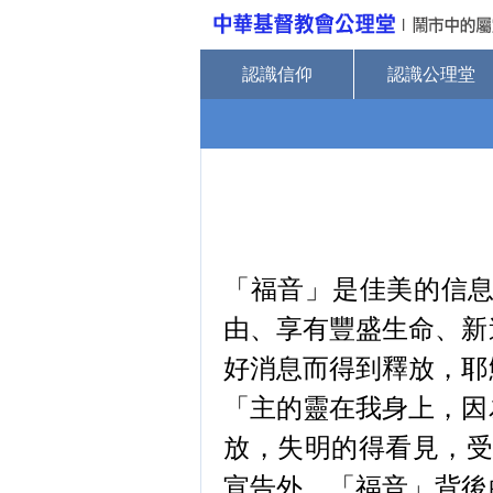
認識信仰
認識公理堂
「福音」是佳美的信
由、享有豐盛生命、新
好消息而得到釋放，耶
「主的靈在我身上，因
放，失明的得看見，受
宣告外，「福音」背後