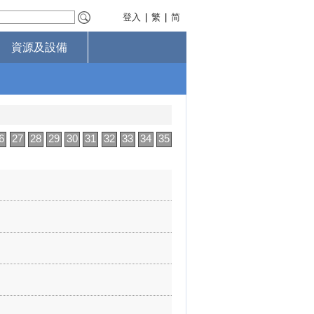
登入
|
繁
|
简
資源及設備
6
27
28
29
30
31
32
33
34
35