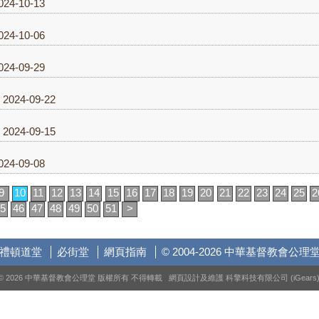
24-10-13
24-10-06
24-09-29
2024-09-22
2024-09-15
24-09-08
9
10
11
12
13
14
15
16
17
18
19
20
21
22
23
24
25
2
5
46
47
48
49
50
51
>
禮頓道堂
必街堂
網頁指南
© 2004-2026 中華基督教會公理
© 2026 中華基督教會公理堂 版權所有 不得轉載 網頁設計及維護
科擎科技有限公司 (iGears