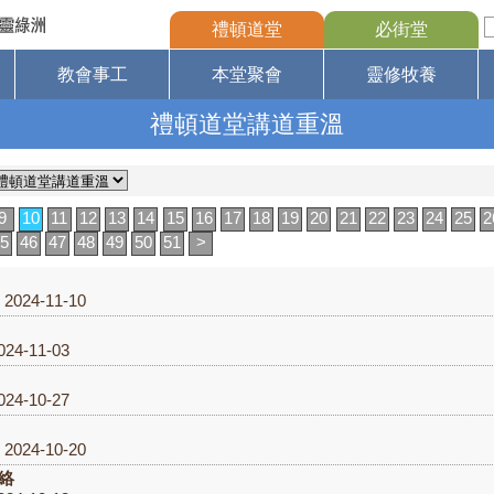
禮頓道堂
必街堂
教會事工
本堂聚會
靈修牧養
禮頓道堂講道重溫
9
10
11
12
13
14
15
16
17
18
19
20
21
22
23
24
25
2
5
46
47
48
49
50
51
>
2024-11-10
24-11-03
24-10-27
2024-10-20
絡